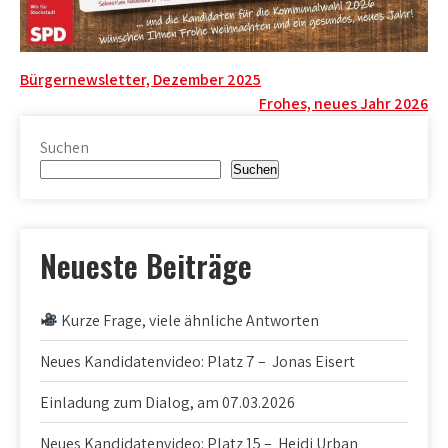
Beitragsnavigation
Bürgernewsletter, Dezember 2025
Frohes, neues Jahr 2026
Suchen
Suchen
Neueste Beiträge
Kurze Frage, viele ähnliche Antworten
Neues Kandidatenvideo: Platz 7 – Jonas Eisert
Einladung zum Dialog, am 07.03.2026
Neues Kandidatenvideo: Platz 15 – Heidi Urban