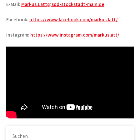
E-Mail:
Markus.Latt@spd-stockstadt-main.de
Facebook:
https://www.facebook.com/markus.latt/
Instagram:
https://www.instagram.com/markuslatt/
Suchen