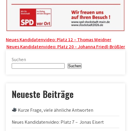
Beitragsnavigation
Neues Kandidatenvideo: Platz 12 – Thomas Weidner
Neues Kandidatenvideo: Platz 20 – Johanna Friedl-Brößler
Suchen
Suchen
Neueste Beiträge
Kurze Frage, viele ähnliche Antworten
Neues Kandidatenvideo: Platz 7 – Jonas Eisert