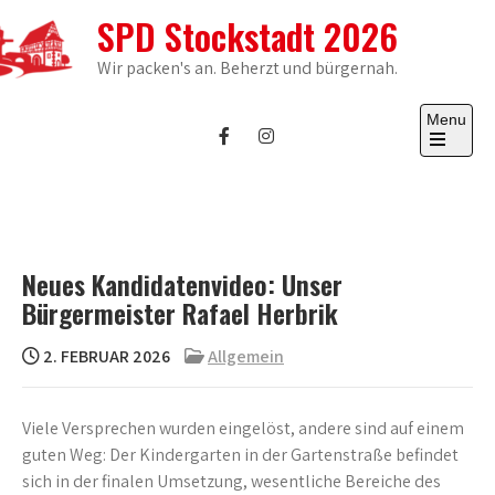
Skip
SPD Stockstadt 2026
to
content
Wir packen's an. Beherzt und bürgernah.
Menu
Open
the
main
menu
Neues Kandidatenvideo: Unser
Bürgermeister Rafael Herbrik
2. FEBRUAR 2026
Allgemein
Viele Versprechen wurden eingelöst, andere sind auf einem
guten Weg: Der Kindergarten in der Gartenstraße befindet
sich in der finalen Umsetzung, wesentliche Bereiche des