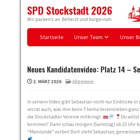
Skip
SPD Stockstadt 2026
to
content
Wir packen's an. Beherzt und bürgernah.
Startseite
Unser Team
Unser B
Neues Kandidatenvideo: Platz 14 – S
2. MÄRZ 2026
Allgemein
In seinem Video gibt Sebastian nicht nur Einblicke i
verrät auch, was ihm beim Thema Vereinsleben ganz 
die Stockstädter Vereine mitbringt.
Du wills
kommen? Dann schau morgen (Samstag) ab 15 Uhr bei
“Mainlände” vorbei! Dort steht Sebastian, gemeinsa