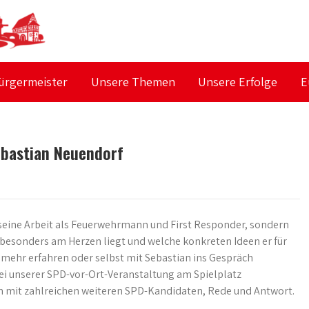
ürgermeister
Unsere Themen
Unsere Erfolge
E
ebastian Neuendorf
n seine Arbeit als Feuerwehrmann und First Responder, sondern
besonders am Herzen liegt und welche konkreten Ideen er für
t mehr erfahren oder selbst mit Sebastian ins Gespräch
 unserer SPD-vor-Ort-Veranstaltung am Spielplatz
m mit zahlreichen weiteren SPD-Kandidaten, Rede und Antwort.