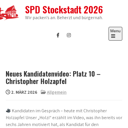
Skip
SPD Stockstadt 2026
to
content
Wir packen's an. Beherzt und bürgernah.
Menu
Open
the
main
menu
Neues Kandidatenvideo: Platz 10 –
Christopher Holzapfel
2. MÄRZ 2026
Allgemein
Kandidaten im Gespräch – heute mit Christopher
Holzapfel Unser „Holzi“ erzählt im Video, was ihn bereits vor
sechs Jahren motiviert hat, als Kandidat für den